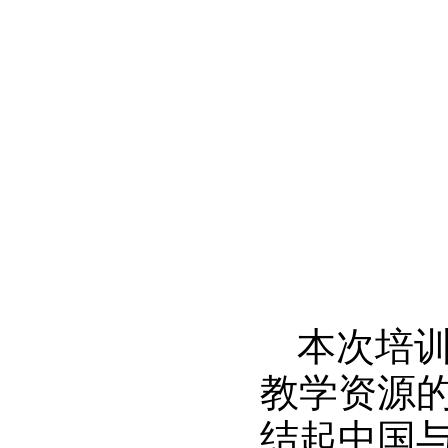
本次培
教学资源
结起中国