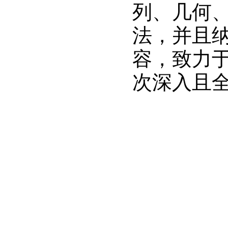
列、几何
法，并且
容，致力
次深入且