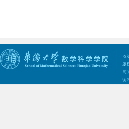
地址
版权
闽I
访问