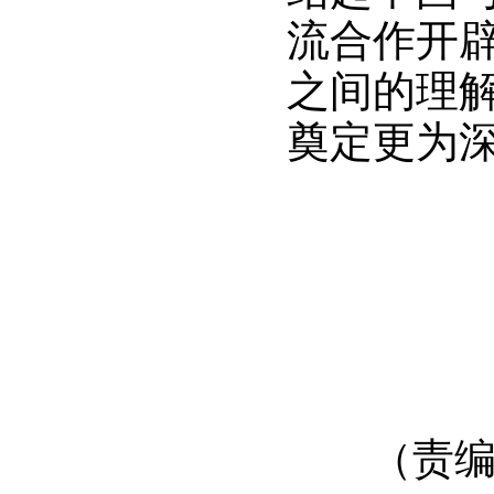
流合作开
之间的理
奠定更为
（责