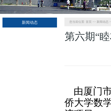
您当前位置:
首页
>>
新闻动态
>
新闻动态
第六期“
由厦门
侨大学数学