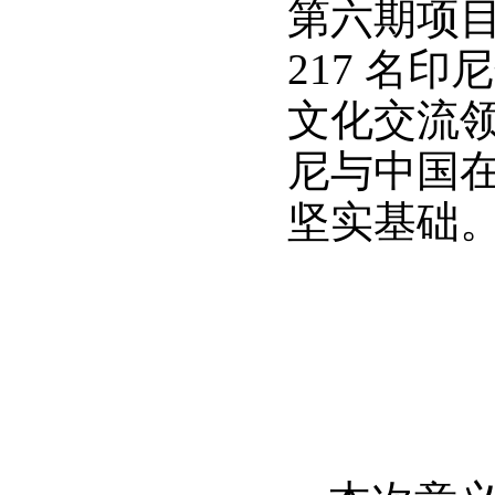
第六期项目
217 名
文化交流
尼与中国
坚实基础