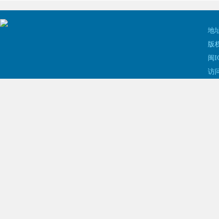
地址
版权
闽I
访问