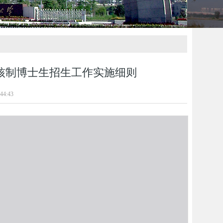
审核制博士生招生工作实施细则
44:43