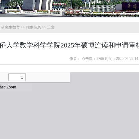
>
研究生教育
>>
招生信息
>> 正文
侨大学数学科学学院2025年硕博连读和申请
作者： 点击数：
2766
时间：2025-04-22 14: