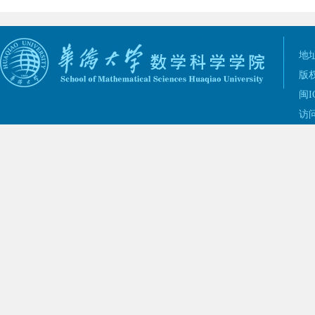
地址
版权
闽I
访问