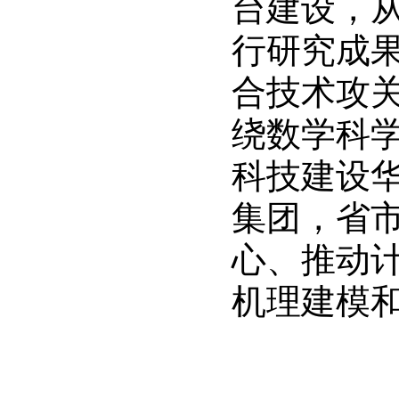
台建设，
行研究成
合技术攻
绕数学科
科技建设
集团，省
心、推动
机理建模