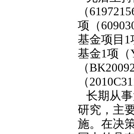
（
6197215
项（
60903
基金项目
1
基金
1
项（
（
BK2009
（
2010C31
长期从事
研究，主
施。在决