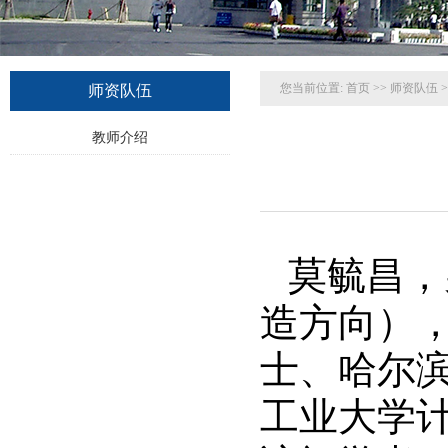
您当前位置:
首页
>>
师资队伍
>
师资队伍
教师介绍
莫毓昌，
造方向）
士、哈尔
工业大学