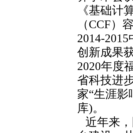
《基础计
（
CCF
）
2014-2015
创新成果
2020
年度
省科技进
家
“
生涯影
库
)
。
近年来，