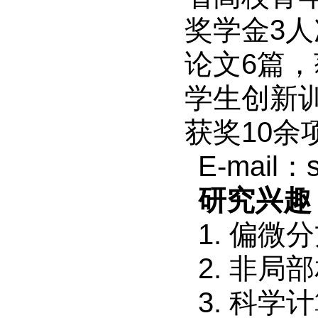
奖学金
3
人
论文
6
篇，
学生创新
获奖
10
余
E-mail
：
研究兴趣
1.
偏微分
2.
非局部
3.
科学计