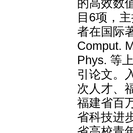
的高效数
目
6
项，主
者在国际
Comput. M
Phys.
等
引论文。
次人才、
福建省百
省科技进
省高校青