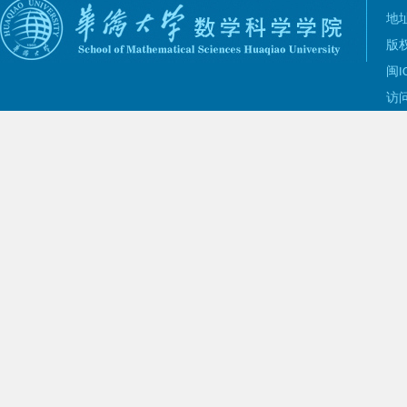
地址
版权
闽I
访问