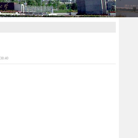
38:40