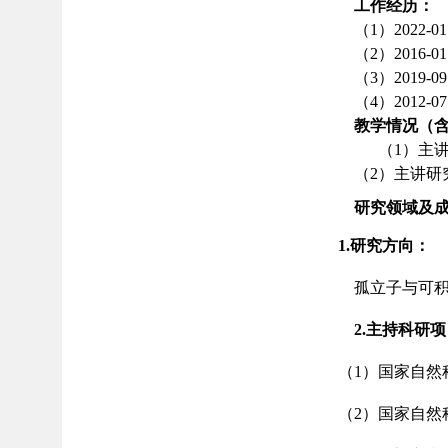
工作
经
历：
（1）2022-
（2）2016-0
（3）2019-0
（4）2012-0
教学情况（
（1）主
（2）主讲
研究领域及
1.研究方向：
孤立子与可
2.
主持科研项
（1）国家自然科
（2）国家自然科