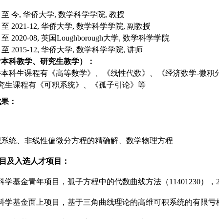
01 至 今, 华侨大学, 数学科学学院, 教授
1 至 2021-12, 华侨大学, 数学科学学院, 副教授
9 至 2020-08, 英国Loughborough大学, 数学科学学院
7 至 2015-12, 华侨大学, 数学科学学院, 讲师
含本科教学、研究生教学）：
讲本科生课程有《高等数学》、《线性代数》、《经济数学-微积
研究生课程有《可积系统》、《孤子引论》等
成果：
积系统、非线性偏微分方程的精确解、数学物理方程
目
及入选人才项目
：
学基金青年项目，孤子方程中的代数曲线方法（11401230），2015.
学基金面上项目，基于三角曲线理论的高维可积系统的有限亏格解（11871