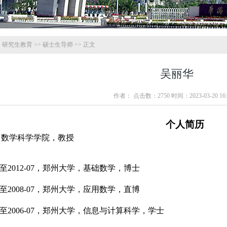
>
研究生教育
>>
硕士生导师
>> 正文
吴丽华
作者： 点击数：
2750
时间：2023-03-20 16:
个人简历
，数学科学学院，教授
-09至2012-07，郑州大学，基础数学，博士
-09至2008-07，郑州大学，应用数学，直博
-09至2006-07，郑州大学，信息与计算科学，学士