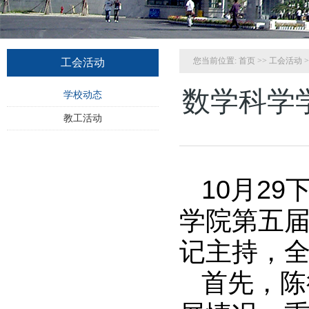
您当前位置:
首页
>>
工会活动
>
工会活动
数学科学
学校动态
教工活动
10
月
29
学院第五
记主持，
首先，陈