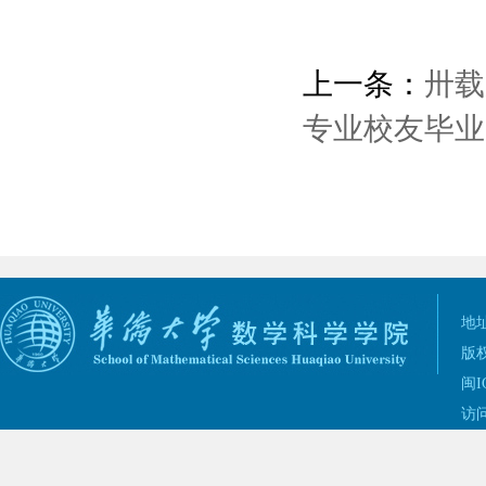
上一条：
卅载
专业校友毕业
地址
版权
闽I
访问