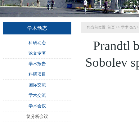
您当前位置:
首页
>>
学术动态
>
学术动态
Prandtl 
科研动态
论文专著
Sobolev 
学术报告
科研项目
国际交流
学术交流
学术会议
复分析会议