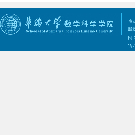
地址
版权
闽I
访问