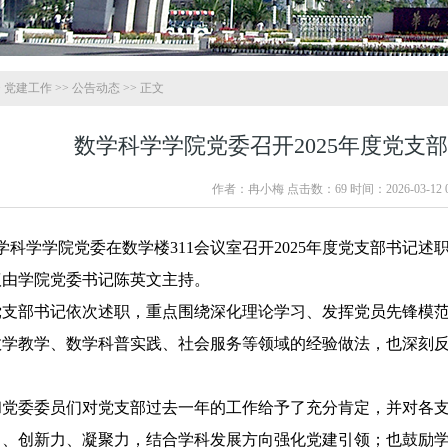
>
党建工作
>>
公告动态
>> 正文
数学科学学院党委召开2025年度党支
作者：冉小梅 点击数：
69
时间：2026-03-12 0
数学科学学院党委在数学楼311会议室召开2025年度党支部书
议由学院党委书记陈英文主持。
党支部书记依次述职，重点围绕深化理论学习、发挥党员先锋模
数学教学、数学科普实践、社会服务等领域的经验做法，也深刻
和党委委员们对党支部过去一年的工作给予了充分肯定，并对各
力、创新力、凝聚力，结合学科发展方向强化党建引领；也鼓励