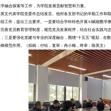
教学融合探索等工作，为学院发展贡献智慧和力量。
陈英文代表学院党委作总结发言。他对各支部书记的辛勤工作和
段工作，提出三点要求。一是要结合学科特色开展AI赋能数学
要完善党员教育管理制度，规范党员发展程序，结合社会实践与
；三是要强化党建与专业的深度融合，围绕“十五五”规划，在
先锋模范作用。（拟稿：付钰，复审：冉小梅，终审：陈英文）