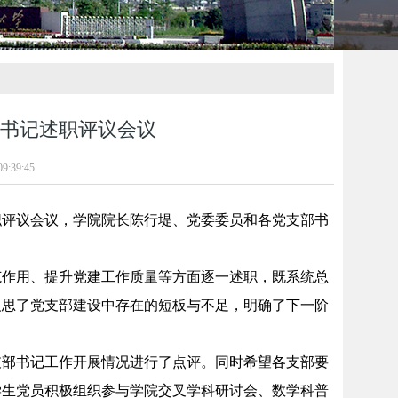
部书记述职评议会议
9:39:45
记述职评议会议，学院院长陈行堤、党委委员和各党支部书
范作用、提升党建工作质量等方面逐一述职，既系统总
反思了党支部建设中存在的短板与不足，明确了下一阶
支部书记工作开展情况进行了点评。同时希望各支部要
学生党员积极组织参与学院交叉学科研讨会、数学科普