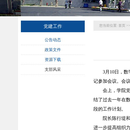
您当前位置:
首页
>
党建工作
公告动态
政策文件
资源下载
支部风采
3月10日，
记参加会议。会
会上，学院
结了过去一年在
段的工作计划。
院长陈行堤
进一步提高组织