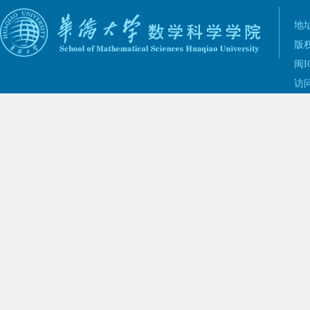
地址
版权
闽I
访问