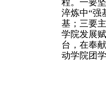
程。一要坚
淬炼中“强
基；三要主
学院发展
台，在奉
动学院团