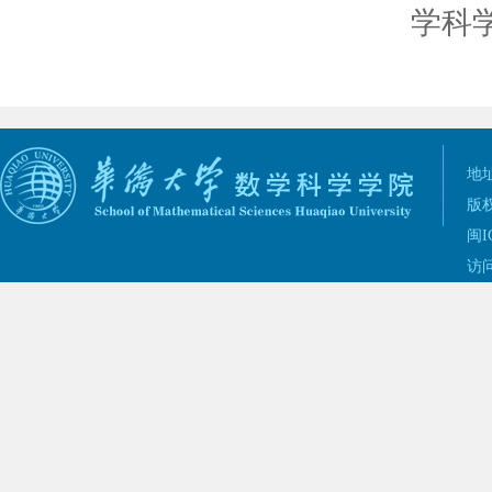
学科
地址
版权
闽I
访问