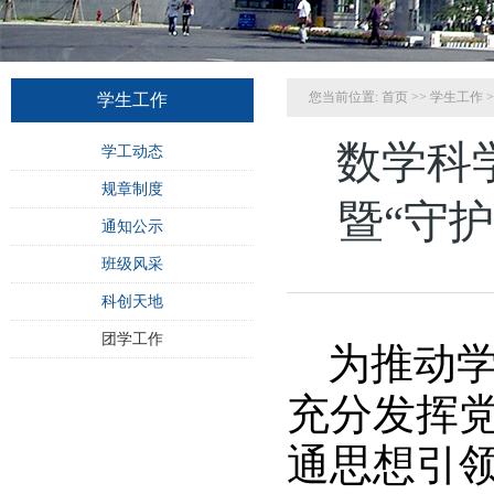
您当前位置:
首页
>>
学生工作
>
学生工作
数学科
学工动态
规章制度
暨“守
通知公示
班级风采
科创天地
团学工作
为推动
充分发挥
通思想引领