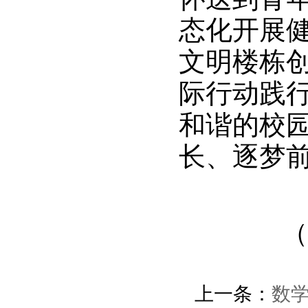
态化开展
文明楼栋
际行动践
和谐的校
长、逐梦
（
上一条：
数