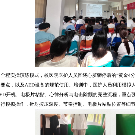
全程实操演练模式，校医院医护人员围绕心脏骤停后的“黄金4
合要点，以及AED设备的规范使用。培训中，医护人员利用模拟
AED开机、电极片粘贴、心律分析与电击除颤的完整流程，重点
进行模拟操作，针对按压深度、节奏控制、电极片粘贴位置等细