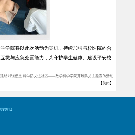
数学学院将以此次活动为契机，持续加强与校医院的合
救互救与应急处置能力，为守护学生健康、建设平安校
党建结对强堡垒 科学防艾进社区——数学科学学院开展防艾主题宣传活动
【
关闭
】
93514