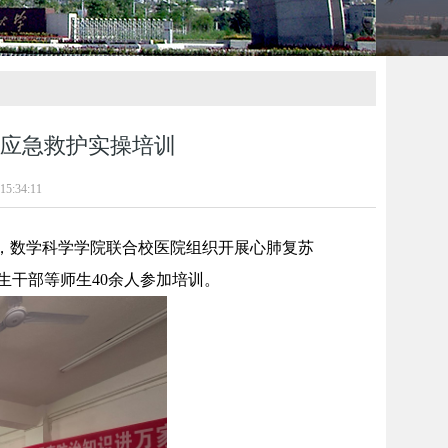
应急救护实操培训
5:34:11
日，数学科学学院联合校医院组织开展心肺复苏
生干部等师生40余人参加培训。