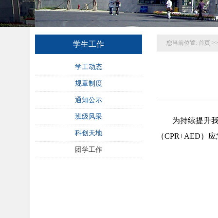
您当前位置:
首页
>
学生工作
学工动态
规章制度
通知公示
班级风采
为持续提升我
科创天地
（CPR+AED
团学工作