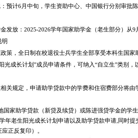
审批：预计6月中旬，学生资助中心、中国银行分别审批
学金发放：202
5
-202
6
学年国家助学金（老生部分）从
9
说明
家政策，全日制在校退役士兵学生全部享受本科生国家助
“阳光成长计划”成员申请条件，可纳入“自立生”类别
校相关规定，申请助学贷款中的学费和住宿费部分将由学
园地国家助学贷款（新贷及续贷）或陈进强贷学金的学
学年老生阳光成长计划申请以及助学贷款申请
,同时
证应正反复印）。