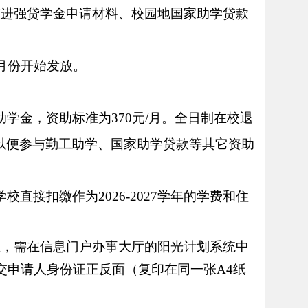
陈进强贷学金申请材料、校园地国家助学贷款
月份开始发放。
学金，资助标准为370元/月。全日制在校退
，以便参与勤工助学、国家助学贷款
等其它
资助
校直接扣缴作为202
6
-202
7
学年的学费和住
生，需在信息门户办事大厅的阳光计划系统中
提交申请人身份证正反面（复印在同一张A4纸