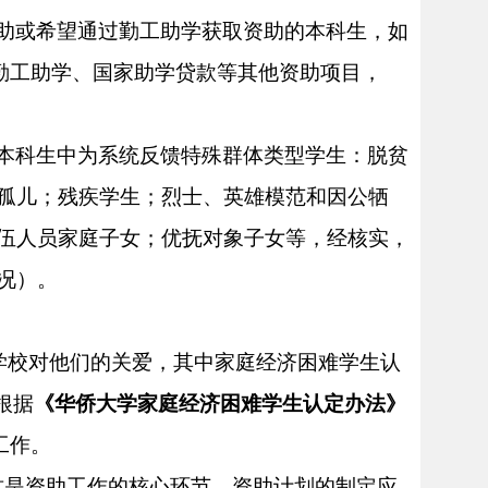
助
或
希望通过勤工助学获取资助的本科生，如
勤工助学、国家助学贷款等其他资助项目，
本科生中为
系统反馈特殊群体类型学生
：
脱贫
孤儿
；
残疾学生
；
烈士、英雄模范和因公牺
伍人员家庭子女
；
优抚对象子女
等，经核实，
况）
。
和学校对他们的关爱，其中家庭经济困难学生认
根据
《华侨大学家庭经济困难学生认定办法》
工作。
，这是资助工作的核心环节，资助计划的制定应