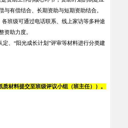
偿与有偿结合、长期资助与短期资助结合。
，各
班级
可通过电话联系、线上家访等多种途
整资助
力度
。
认定、
“阳光成长计划”评审等材料进行分类建
纸质材料提交
至班级评议小组（班主任
）
）
。