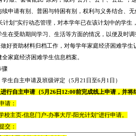
与续申请有别、普困与特困有别，权利与义务结合、无
成长计划”实行动态管理，对本学年已在该计划中的学生
学生在受助期间学习、生活等方面的情况，以便及时调
应做好资助材料归档工作，对每学年家庭经济困难学生
健全家庭经济困难学生信息档案。
步骤
：学生自主申请及
班级评定
（
5月21日至
6
月
1
日）
人进行自主申请（5月
26
日
12:00前完成线上申请，
并将
上申请：
“学校主页-信息门户-办事大厅-阳光计划”进行申请。
下提交：