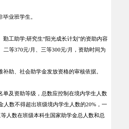
非毕业班学生。
、勤工助学;
研究生
“
阳光成长计划
”的资助内容
等370元/月、三等300元/月，资助时间为
困难补助、社会助学金发放资格的审核依据。
名单及资助等级，总数应控制在境内
学生
人数
金人数不得超出
班级
境内
学生
人数的
20%，一
三等人数在班级本科生国家助学金总人数和总