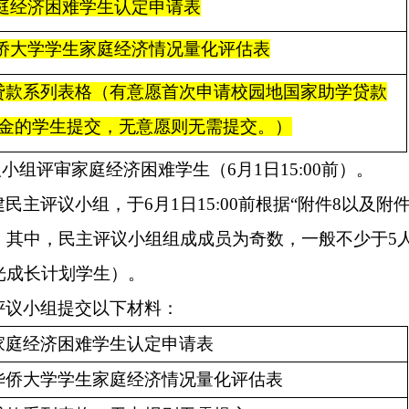
家庭经济困难学生认定申请表
华侨大学学生家庭经济情况量化评估表
贷款系列表格（有意愿首次申请校园地国家助学贷款
金的学生提交，无意愿则无需提交。
）
议小组
评审家庭经济困难学生（
6
月
1
日
1
5
:00前）。
建民主评议小组，于
6
月
1
日
1
5
:00前根据“附件8以及
。其中，民主评议小组组成成员为奇数，一般不少于5
光成长计划学生
）
。
评议小组提交以下材料：
家庭经济困难学生认定申请表
华侨大学学生家庭经济情况量化评估表