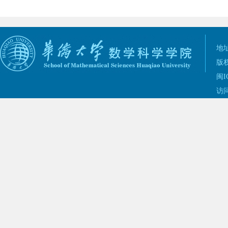
地址
版权
闽I
访问