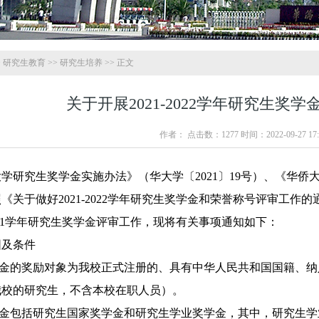
>
研究生教育
>>
研究生培养
>> 正文
关于开展2021-2022学年研究生奖
作者： 点击数：
1277
时间：2022-09-27 17:
学研究生奖学金实施办法》（华大学〔2021〕19号）、《华侨大
关于做好2021-2022学年研究生奖学金和荣誉称号评审工作的通
2021学年研究生奖学金评审工作，现将有关事项通知如下：
围及条件
学金的奖励对象为我校正式注册的、具有中华人民共和国国籍、
我校的研究生，不含本校在职人员）。
学金包括研究生国家奖学金和研究生学业奖学金，其中，研究生