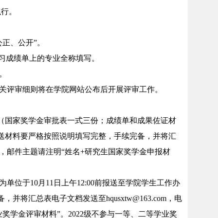
执行。
公正、公开”。
学习成绩单上的专业全称填写。
。
相关评审细则将在学院网站公布后开展评审工作。
材料（国家奖学金审批表一式三份；成绩单和成果佐证材
所送材料要严格按照说明填写完整，手续完备，并将汇
文件，邮件主题请注明“姓名+研究生国家奖学金申报材
位于10月11日上午12:00前报送至学院学生工作办
汇总表电子文档发送至hqusxtw@163.com，电
奖学金评审材料”。2022级不参与一等、二等学业奖