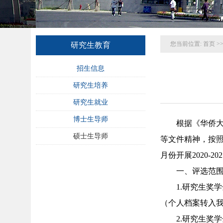
您当前位置:
首页
>
研究生教育
招生信息
研究生培养
研究生就业
博士生导师
根据《华侨大
硕士生导师
等文件精神，按照《
月份开展2020-
一、评选范
1.研究生奖
（个人档案转入
2.研究生奖