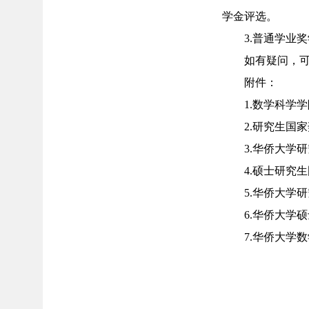
学金评选。
3.普通学业
如有疑问，可联
附件：
1.数学科学
2.研究生国
3.华侨大学
4.硕士研究生
5.华侨大学研
6.华侨大学硕
7.华侨大学