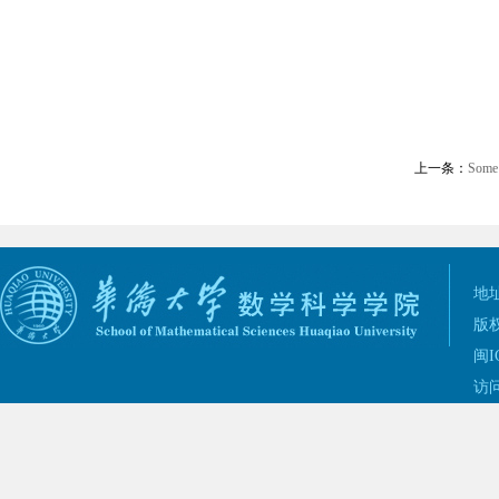
上一条：
Some
地址
版权
闽I
访问