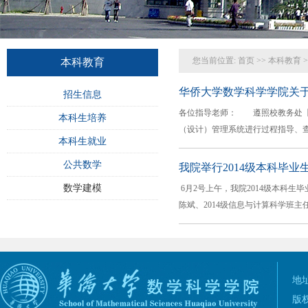
您当前位置:
首页
>>
本科教育
>
本科教育
华侨大学数学科学学院关于
招生信息
​各位指导老师： 遵照校教务处【20
本科生培养
（设计）管理系统进行过程指导、查重
本科生就业
公共数学
我院举行2014级本科毕业
数学建模
​ 6月2号上午，我院2014级本
陈斌、2014级信息与计算科学班主任游
地址
版权