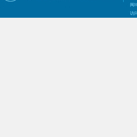
闽I
访问