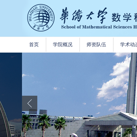
首页
学院概况
师资队伍
学术动