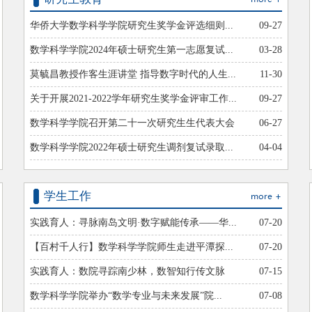
华侨大学数学科学学院研究生奖学金评选细则...
09-27
数学科学学院2024年硕士研究生第一志愿复试...
03-28
莫毓昌教授作客生涯讲堂 指导数字时代的人生...
11-30
关于开展2021-2022学年研究生奖学金评审工作...
09-27
数学科学学院召开第二十一次研究生生代表大会
06-27
数学科学学院2022年硕士研究生调剂复试录取...
04-04
学生工作
实践育人：寻脉南岛文明·数字赋能传承——华...
07-20
【百村千人行】数学科学学院师生走进平潭探...
07-20
实践育人：数院寻踪南少林，数智知行传文脉
07-15
数学科学学院举办“数学专业与未来发展”院...
07-08