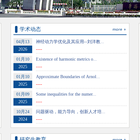
学术动态
04月13
神经动力学优化及其应用--刘洋教...
2026
----
01月10
Existence of harmonic metrics o...
2025
----
01月10
Approximate Boundaries of Arnol...
2025
----
01月09
Some inequalities for the numer...
2025
----
10月24
问题驱动，能力导向，创新人才培...
2024
----
研究生教育