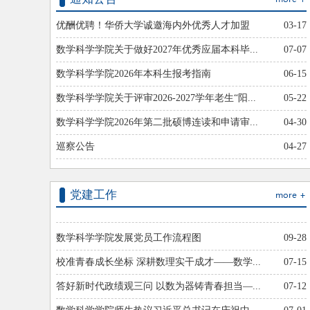
优酬优聘！华侨大学诚邀海内外优秀人才加盟
03-17
数学科学学院关于做好2027年优秀应届本科毕...
07-07
数学科学学院2026年本科生报考指南
06-15
数学科学学院关于评审2026-2027学年老生“阳...
05-22
数学科学学院2026年第二批硕博连读和申请审...
04-30
巡察公告
04-27
党建工作
数学科学学院发展党员工作流程图
09-28
校准青春成长坐标 深耕数理实干成才——数学...
07-15
答好新时代政绩观三问 以数为器铸青春担当—...
07-12